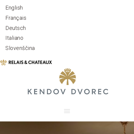
English
Français
Deutsch
Italiano
Slovenščina