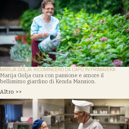
MARIJA GOLJA: RICOMINCERÒ DA CAPO IN PRIMAVERA
Marija Golja cura con passione e amore il
bellissimo giardino di Kenda Mansion.
Altro >>