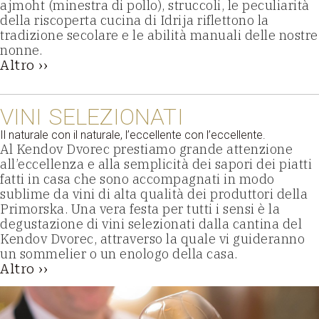
ajmoht (minestra di pollo), struccoli, le peculiarità
della riscoperta cucina di Idrija riflettono la
tradizione secolare e le abilità manuali delle nostre
nonne.
Altro ››
VINI SELEZIONATI
Il naturale con il naturale, l’eccellente con l’eccellente.
Al Kendov Dvorec prestiamo grande attenzione
all’eccellenza e alla semplicità dei sapori dei piatti
fatti in casa che sono accompagnati in modo
sublime da vini di alta qualità dei produttori della
Primorska. Una vera festa per tutti i sensi è la
degustazione di vini selezionati dalla cantina del
Kendov Dvorec, attraverso la quale vi guideranno
un sommelier o un enologo della casa.
Altro ››