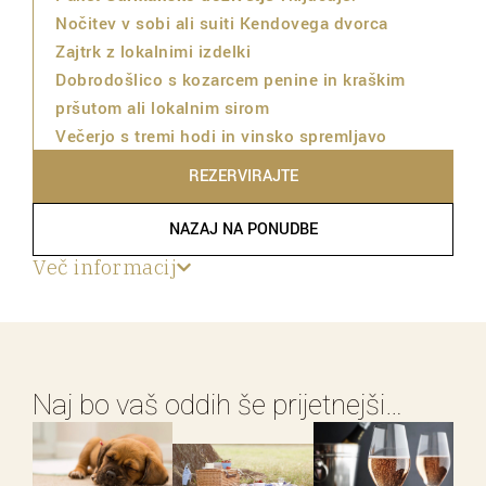
Nočitev v sobi ali suiti Kendovega dvorca
Zajtrk z lokalnimi izdelki
Dobrodošlico s kozarcem penine in kraškim
pršutom ali lokalnim sirom
Večerjo s tremi hodi in vinsko spremljavo
REZERVIRAJTE
NAZAJ NA PONUDBE
Več informacij
Naj bo vaš oddih še prijetnejši…