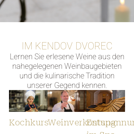
IM KENDOV DVOREC
Lernen Sie erlesene Weine aus den
nahegelegenen Weinbaugebieten
und die kulinarische Tradition
unserer Gegend kennen.
Kochkurs
Weinverkostung
Entspannu