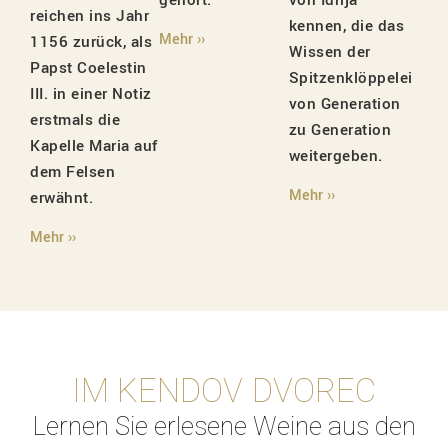
reichen ins Jahr
kennen, die das
Mehr ››
1156 zurück, als
Wissen der
Papst Coelestin
Spitzenklöppelei
III. in einer Notiz
von Generation
erstmals die
zu Generation
Kapelle Maria auf
weitergeben.
dem Felsen
Mehr ››
erwähnt.
Mehr ››
IM KENDOV DVOREC
Lernen Sie erlesene Weine aus den