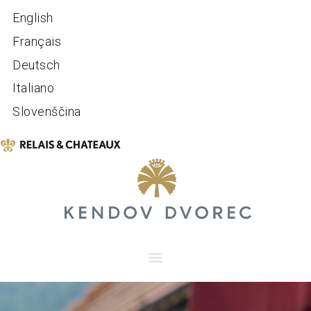
English
Français
Deutsch
Italiano
Slovenščina