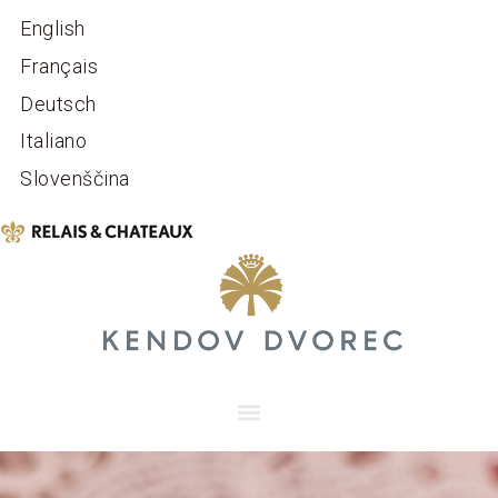
English
Français
Deutsch
Italiano
Slovenščina