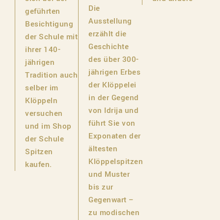
Die
geführten
Ausstellung
Besichtigung
erzählt die
der Schule mit
Geschichte
ihrer 140-
des über 300-
jährigen
jährigen Erbes
Tradition auch
der Klöppelei
selber im
in der Gegend
Klöppeln
von Idrija und
versuchen
führt Sie von
und im Shop
Exponaten der
der Schule
ältesten
Spitzen
Klöppelspitzen
kaufen.
und Muster
bis zur
Gegenwart –
zu modischen