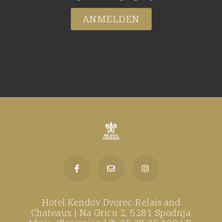
ANMELDEN
Hotel Kendov Dvorec Relais and
Chateaux | Na Gricu 2, 5281 Spodnja