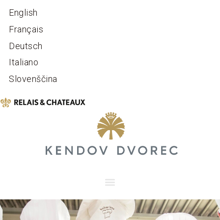
English
Français
Deutsch
Italiano
Slovenščina